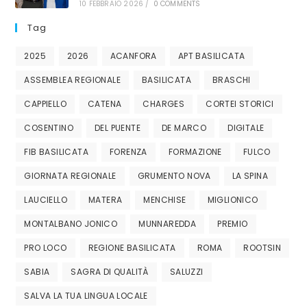
10 FEBBRAIO 2026
/
0 COMMENTS
Tag
2025
2026
ACANFORA
APT BASILICATA
ASSEMBLEA REGIONALE
BASILICATA
BRASCHI
CAPPIELLO
CATENA
CHARGES
CORTEI STORICI
COSENTINO
DEL PUENTE
DE MARCO
DIGITALE
FIB BASILICATA
FORENZA
FORMAZIONE
FULCO
GIORNATA REGIONALE
GRUMENTO NOVA
LA SPINA
LAUCIELLO
MATERA
MENCHISE
MIGLIONICO
MONTALBANO JONICO
MUNNAREDDA
PREMIO
PRO LOCO
REGIONE BASILICATA
ROMA
ROOTSIN
SABIA
SAGRA DI QUALITÀ
SALUZZI
SALVA LA TUA LINGUA LOCALE