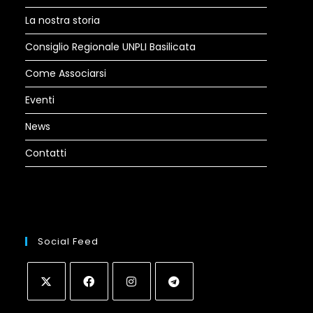
La nostra storia
Consiglio Regionale UNPLI Basilicata
Come Associarsi
Eventi
News
Contatti
Social Feed
Opens
Opens
Opens
Opens