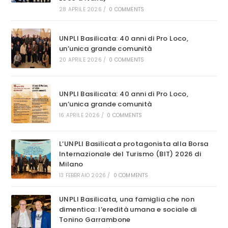
28 APRILE 2026
/
0 COMMENTS
UNPLI Basilicata: 40 anni di Pro Loco,
un’unica grande comunità
20 APRILE 2026
/
0 COMMENTS
UNPLI Basilicata: 40 anni di Pro Loco,
un’unica grande comunità
16 APRILE 2026
/
0 COMMENTS
L’UNPLI Basilicata protagonista alla Borsa
Internazionale del Turismo (BIT) 2026 di
Milano
13 FEBBRAIO 2026
/
0 COMMENTS
UNPLI Basilicata, una famiglia che non
dimentica: l’eredità umana e sociale di
Tonino Garrambone