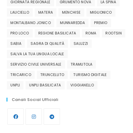
GIORNATA REGIONALE
GRUMENTO NOVA
LA SPINA
LAUCIELLO
MATERA
MENCHISE
MIGLIONICO
MONTALBANO JONICO
MUNNAREDDA
PREMIO
PRO LOCO
REGIONE BASILICATA
ROMA
ROOTSIN
SABIA
SAGRA DI QUALITÀ
SALUZZI
SALVA LA TUA LINGUA LOCALE
SERVIZIO CIVILE UNIVERSALE
TRAMUTOLA
TRICARICO
TRUNCELLITO
TURISMO DIGITALE
UNPLI
UNPLI BASILICATA
VIGGIANELLO
Canali Social Ufficiali
Opens
Opens
Opens