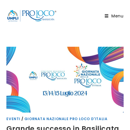
Salta
al
Menu
contenuto
EVENTI
/
GIORNATA NAZIONALE PRO LOCO D'ITALIA
Grande successo in Basilicata