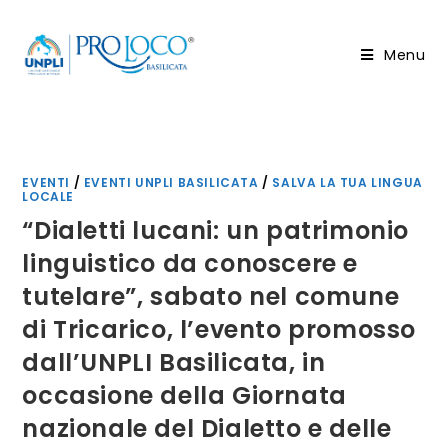
Salta
al
Menu
contenuto
EVENTI
/
EVENTI UNPLI BASILICATA
/
SALVA LA TUA LINGUA
LOCALE
“Dialetti lucani: un patrimonio
linguistico da conoscere e
tutelare”, sabato nel comune
di Tricarico, l’evento promosso
dall’UNPLI Basilicata, in
occasione della Giornata
nazionale del Dialetto e delle