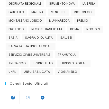
GIORNATA REGIONALE
GRUMENTO NOVA
LA SPINA
LAUCIELLO
MATERA
MENCHISE
MIGLIONICO
MONTALBANO JONICO
MUNNAREDDA
PREMIO
PRO LOCO
REGIONE BASILICATA
ROMA
ROOTSIN
SABIA
SAGRA DI QUALITÀ
SALUZZI
SALVA LA TUA LINGUA LOCALE
SERVIZIO CIVILE UNIVERSALE
TRAMUTOLA
TRICARICO
TRUNCELLITO
TURISMO DIGITALE
UNPLI
UNPLI BASILICATA
VIGGIANELLO
Canali Social Ufficiali
Opens
Opens
Opens