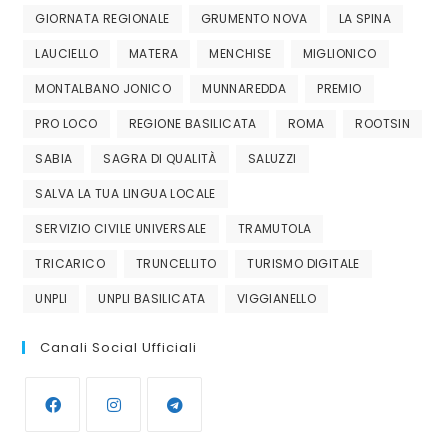
GIORNATA REGIONALE
GRUMENTO NOVA
LA SPINA
LAUCIELLO
MATERA
MENCHISE
MIGLIONICO
MONTALBANO JONICO
MUNNAREDDA
PREMIO
PRO LOCO
REGIONE BASILICATA
ROMA
ROOTSIN
SABIA
SAGRA DI QUALITÀ
SALUZZI
SALVA LA TUA LINGUA LOCALE
SERVIZIO CIVILE UNIVERSALE
TRAMUTOLA
TRICARICO
TRUNCELLITO
TURISMO DIGITALE
UNPLI
UNPLI BASILICATA
VIGGIANELLO
Canali Social Ufficiali
Opens
Opens
Opens