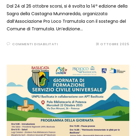
Dal 24 al 26 ottobre scorsi, si è svolta la 14ª edizione della
Sagra della Castagna Munnaredda, organizzata
dall’Associazione Pro Loco Tramutola con il sostegno del
Comune di Tramutola. Un’edizione…
SU
COMMENTI DISABILITATI
31 OTTOBRE 2025
LA
SAGRA
DELLA
CASTAGNA
MUNNAREDDA
TRA
LE
SAGRE
DI
QUALITÀ
D’ITALIA!