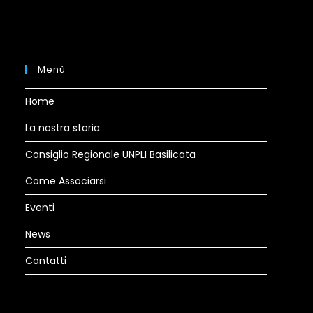
a
new
tab
Menù
Home
La nostra storia
Consiglio Regionale UNPLI Basilicata
Come Associarsi
Eventi
News
Contatti