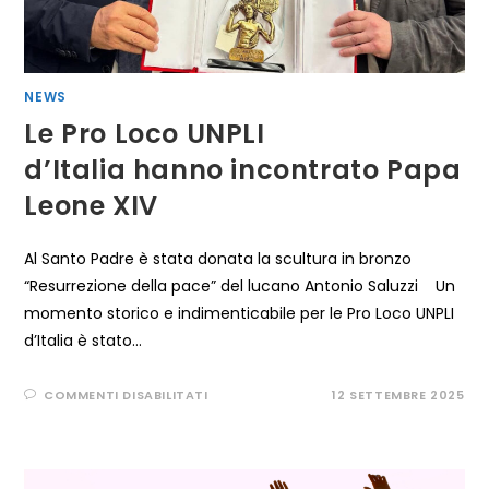
NEWS
Le Pro Loco UNPLI
d’Italia hanno incontrato Papa
Leone XIV
Al Santo Padre è stata donata la scultura in bronzo
“Resurrezione della pace” del lucano Antonio Saluzzi Un
momento storico e indimenticabile per le Pro Loco UNPLI
d’Italia è stato…
SU
COMMENTI DISABILITATI
12 SETTEMBRE 2025
LE
PRO
LOCO
UNPLI
D’ITALIA HANNO INCONTRATO
PAPA