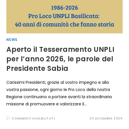
NEWS
Aperto il Tesseramento UNPLI
per l’anno 2026, le parole del
Presidente Sabia
Carissimi Presidenti, grazie al vostro impegno e alla
vostra passione, ogni giorno le Pro Loco della nostra
Regione continuano a portare avanti la straordinaria
missione di promuovere e valorizzare il…
SU
COMMENTI DISABILITATI
20 DICEMBRE 2025
APERTO
IL