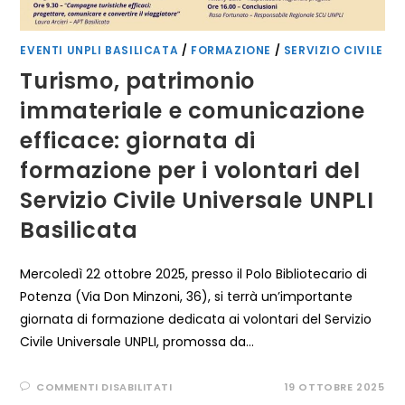
EVENTI UNPLI BASILICATA
/
FORMAZIONE
/
SERVIZIO CIVILE
Turismo, patrimonio
immateriale e comunicazione
efficace: giornata di
formazione per i volontari del
Servizio Civile Universale UNPLI
Basilicata
Mercoledì 22 ottobre 2025, presso il Polo Bibliotecario di
Potenza (Via Don Minzoni, 36), si terrà un’importante
giornata di formazione dedicata ai volontari del Servizio
Civile Universale UNPLI, promossa da…
SU
COMMENTI DISABILITATI
19 OTTOBRE 2025
TURISMO,