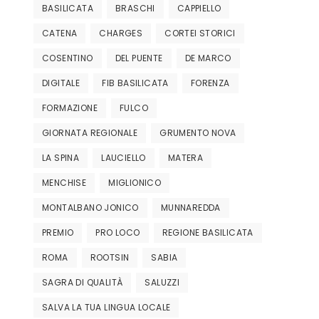
BASILICATA
BRASCHI
CAPPIELLO
CATENA
CHARGES
CORTEI STORICI
COSENTINO
DEL PUENTE
DE MARCO
DIGITALE
FIB BASILICATA
FORENZA
FORMAZIONE
FULCO
GIORNATA REGIONALE
GRUMENTO NOVA
LA SPINA
LAUCIELLO
MATERA
MENCHISE
MIGLIONICO
MONTALBANO JONICO
MUNNAREDDA
PREMIO
PRO LOCO
REGIONE BASILICATA
ROMA
ROOTSIN
SABIA
SAGRA DI QUALITÀ
SALUZZI
SALVA LA TUA LINGUA LOCALE