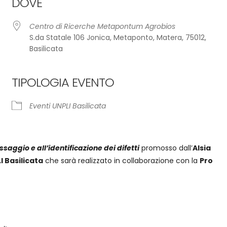
DOVE
Centro di Ricerche Metapontum Agrobios
S.da Statale 106 Jonica, Metaponto, Matera, 75012,
Basilicata
TIPOLOGIA EVENTO
endar
iCalendar
Off
Eventi UNPLI Basilicata
saggio e all’identificazione dei difetti
promosso dall’
Alsia
 Basilicata
che sarà realizzato in collaborazione con la
Pro