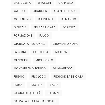
BASILICATA
BRASCHI
CAPPIELLO
CATENA
CHARGES
CORTEI STORICI
COSENTINO
DEL PUENTE
DE MARCO
DIGITALE
FIB BASILICATA
FORENZA
FORMAZIONE
FULCO
GIORNATA REGIONALE
GRUMENTO NOVA
LA SPINA
LAUCIELLO
MATERA
MENCHISE
MIGLIONICO
MONTALBANO JONICO
MUNNAREDDA
PREMIO
PRO LOCO
REGIONE BASILICATA
ROMA
ROOTSIN
SABIA
SAGRA DI QUALITÀ
SALUZZI
SALVA LA TUA LINGUA LOCALE