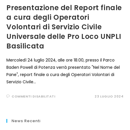
Presentazione del Report finale
a cura degli Operatori
Volontari di Servizio Civile
Universale delle Pro Loco UNPLI
Basilicata
Mercoledì 24 luglio 2024, alle ore 18.00, presso il Parco
Baden Powell di Potenza verrà presentato "Nel Nome del
Pane", report finale a cura degli Operatori Volontari di
Servizio Civile…
SU
COMMENTI DISABILITATI
23 LUGLIO 2024
PRESENTAZIONE
DEL
REPORT
FINALE
A
CURA
News Recenti
DEGLI
OPERATORI
VOLONTARI