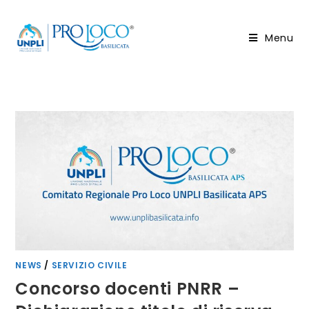
Salta
al
Menu
contenuto
NEWS
/
SERVIZIO CIVILE
Concorso docenti PNRR –