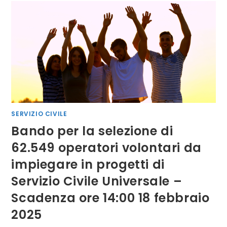
MEMORIE
–
VIAGGIO
NEL
PATRIMONIO
IMMATERIALE
DELLA
BASILICATA”
SERVIZIO CIVILE
Bando per la selezione di
62.549 operatori volontari da
impiegare in progetti di
Servizio Civile Universale –
Scadenza ore 14:00 18 febbraio
2025