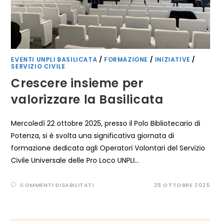
EVENTI UNPLI BASILICATA
/
FORMAZIONE
/
INIZIATIVE
/
SERVIZIO CIVILE
Crescere insieme per
valorizzare la Basilicata
Mercoledì 22 ottobre 2025, presso il Polo Bibliotecario di
Potenza, si è svolta una significativa giornata di
formazione dedicata agli Operatori Volontari del Servizio
Civile Universale delle Pro Loco UNPLI…
SU
COMMENTI DISABILITATI
25 OTTOBRE 2025
CRESCERE
INSIEME
PER
VALORIZZARE
LA