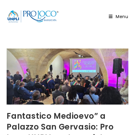
Salta
al
Menu
contenuto
Fantastico Medioevo” a
Palazzo San Gervasio: Pro