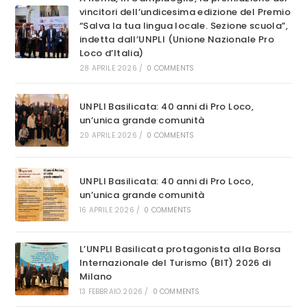
vincitori dell’undicesima edizione del Premio
“Salva la tua lingua locale. Sezione scuola”,
indetta dall’UNPLI (Unione Nazionale Pro
Loco d’Italia)
28 APRILE 2026
/
0 COMMENTS
UNPLI Basilicata: 40 anni di Pro Loco,
un’unica grande comunità
20 APRILE 2026
/
0 COMMENTS
UNPLI Basilicata: 40 anni di Pro Loco,
un’unica grande comunità
16 APRILE 2026
/
0 COMMENTS
L’UNPLI Basilicata protagonista alla Borsa
Internazionale del Turismo (BIT) 2026 di
Milano
13 FEBBRAIO 2026
/
0 COMMENTS