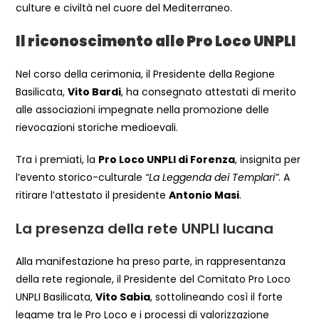
culture e civiltà nel cuore del Mediterraneo.
Il riconoscimento alle Pro Loco UNPLI
Nel corso della cerimonia, il Presidente della Regione
Basilicata,
Vito Bardi
, ha consegnato attestati di merito
alle associazioni impegnate nella promozione delle
rievocazioni storiche medioevali.
Tra i premiati, la
Pro Loco UNPLI di Forenza
, insignita per
l’evento storico-culturale
“La Leggenda dei Templari”
. A
ritirare l’attestato il presidente
Antonio Masi
.
La presenza della rete UNPLI lucana
Alla manifestazione ha preso parte, in rappresentanza
della rete regionale, il Presidente del Comitato Pro Loco
UNPLI Basilicata,
Vito Sabia
, sottolineando così il forte
legame tra le Pro Loco e i processi di valorizzazione