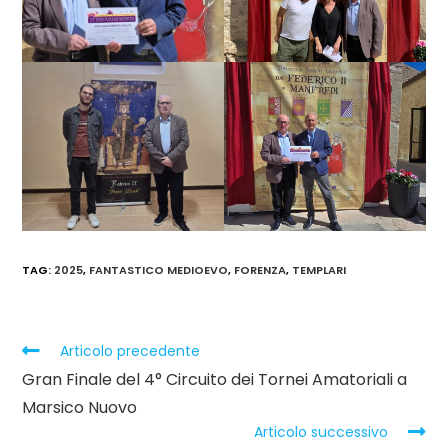
TAG
:
2025
,
FANTASTICO MEDIOEVO
,
FORENZA
,
TEMPLARI
Leggi
Articolo precedente
altri
Gran Finale del 4° Circuito dei Tornei Amatoriali a
articoli
Marsico Nuovo
Articolo successivo