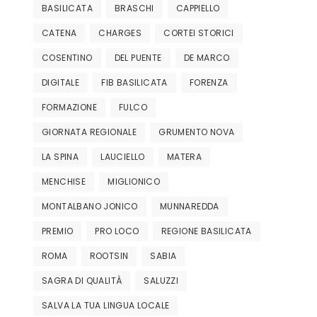
BASILICATA
BRASCHI
CAPPIELLO
CATENA
CHARGES
CORTEI STORICI
COSENTINO
DEL PUENTE
DE MARCO
DIGITALE
FIB BASILICATA
FORENZA
FORMAZIONE
FULCO
GIORNATA REGIONALE
GRUMENTO NOVA
LA SPINA
LAUCIELLO
MATERA
MENCHISE
MIGLIONICO
MONTALBANO JONICO
MUNNAREDDA
PREMIO
PRO LOCO
REGIONE BASILICATA
ROMA
ROOTSIN
SABIA
SAGRA DI QUALITÀ
SALUZZI
SALVA LA TUA LINGUA LOCALE