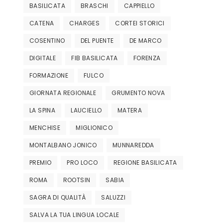
BASILICATA
BRASCHI
CAPPIELLO
CATENA
CHARGES
CORTEI STORICI
COSENTINO
DEL PUENTE
DE MARCO
DIGITALE
FIB BASILICATA
FORENZA
FORMAZIONE
FULCO
GIORNATA REGIONALE
GRUMENTO NOVA
LA SPINA
LAUCIELLO
MATERA
MENCHISE
MIGLIONICO
MONTALBANO JONICO
MUNNAREDDA
PREMIO
PRO LOCO
REGIONE BASILICATA
ROMA
ROOTSIN
SABIA
SAGRA DI QUALITÀ
SALUZZI
SALVA LA TUA LINGUA LOCALE