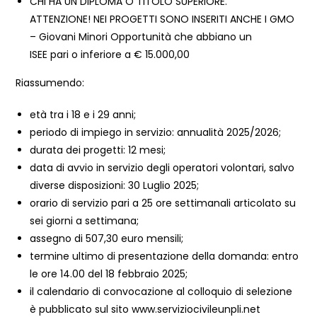
CHI HA UN DIPLOMA O TITOLO SUPERIORE.
ATTENZIONE! NEI PROGETTI SONO INSERITI ANCHE I GMO
– Giovani Minori Opportunità che abbiano un
ISEE pari o inferiore a € 15.000,00
Riassumendo:
età tra i 18 e i 29 anni;
periodo di impiego in servizio: annualità 2025/2026;
durata dei progetti: 12 mesi;
data di avvio in servizio degli operatori volontari, salvo
diverse disposizioni: 30 Luglio 2025;
orario di servizio pari a 25 ore settimanali articolato su
sei giorni a settimana;
assegno di 507,30 euro mensili;
termine ultimo di presentazione della domanda: entro
le ore 14.00 del 18 febbraio 2025;
il calendario di convocazione al colloquio di selezione
è pubblicato sul sito www.serviziocivileunpli.net