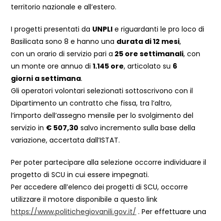
territorio nazionale e all’estero.
I progetti presentati da
UNPLI
e riguardanti le pro loco di
Basilicata sono 8 e hanno una
durata di 12 mesi
,
con un orario di servizio pari a
25 ore settimanali
, con
un monte ore annuo di
1.145 ore
, articolato su
6
giorni a settimana
.
Gli operatori volontari selezionati sottoscrivono con il
Dipartimento un contratto che fissa, tra l’altro,
l’importo dell’assegno mensile per lo svolgimento del
servizio in
€ 507,30
salvo incremento sulla base della
variazione, accertata dall’ISTAT.
Per poter partecipare alla selezione occorre individuare il
progetto di SCU in cui essere impegnati.
Per accedere all’elenco dei progetti di SCU, occorre
utilizzare il motore disponibile a questo link
https://www.politichegiovanili.gov.it/
. Per effettuare una