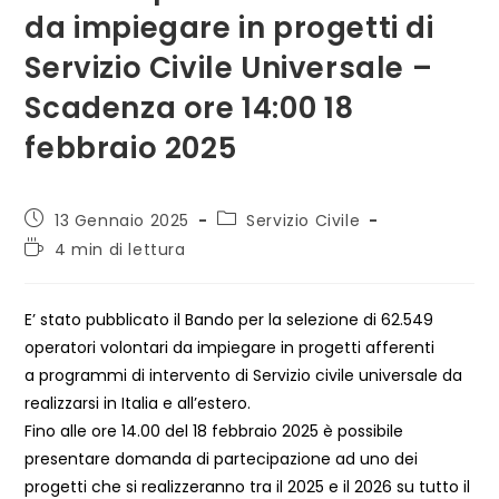
da impiegare in progetti di
Servizio Civile Universale –
Scadenza ore 14:00 18
febbraio 2025
Articolo
Categoria
13 Gennaio 2025
Servizio Civile
pubblicato:
dell'articolo:
Tempo
4 min di lettura
di
lettura:
E’ stato pubblicato il Bando per la selezione di 62.549
operatori volontari da impiegare in progetti afferenti
a programmi di intervento di Servizio civile universale da
realizzarsi in Italia e all’estero.
Fino alle ore 14.00 del 18 febbraio 2025 è possibile
presentare domanda di partecipazione ad uno dei
progetti che si realizzeranno tra il 2025 e il 2026 su tutto il