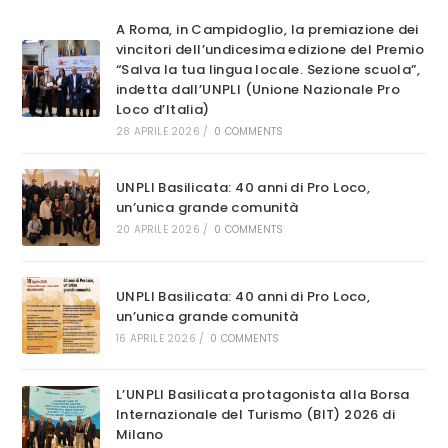
A Roma, in Campidoglio, la premiazione dei
vincitori dell’undicesima edizione del Premio
“Salva la tua lingua locale. Sezione scuola”,
indetta dall’UNPLI (Unione Nazionale Pro
Loco d’Italia)
28 APRILE 2026
/
0 COMMENTS
UNPLI Basilicata: 40 anni di Pro Loco,
un’unica grande comunità
20 APRILE 2026
/
0 COMMENTS
UNPLI Basilicata: 40 anni di Pro Loco,
un’unica grande comunità
16 APRILE 2026
/
0 COMMENTS
L’UNPLI Basilicata protagonista alla Borsa
Internazionale del Turismo (BIT) 2026 di
Milano