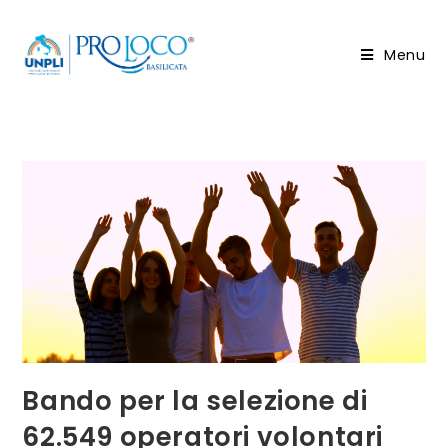
Salta
al
Menu
contenuto
Bando per la selezione di
62.549 operatori volontari