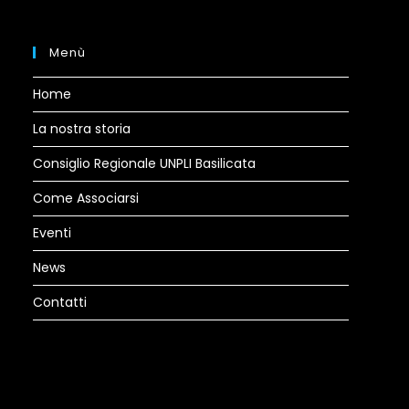
tab
Menù
Home
La nostra storia
Consiglio Regionale UNPLI Basilicata
Come Associarsi
Eventi
News
Contatti