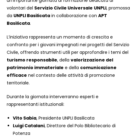
un’importante giornata di formazione dedicata ai
volontari del
Servizio Civile Universale
UNPLI
, promossa
da
UNPLI Basilicata
in collaborazione con
APT
Basilicata
.
L’iniziativa rappresenta un momento di crescita e
confronto per i giovani impegnati nei progetti del Servizio
Civile, offrendo strumenti utili per approfondire i temi del
turismo responsabile
, della
valorizzazione del
patrimonio immateriale
e della
comunicazione
efficace
nel contesto delle attività di promozione
territoriale.
Durante la giornata interverranno esperti e
rappresentanti istituzionali:
Vito Sabia
, Presidente UNPLI Basilicata
Luigi Catalani
, Direttore del Polo Bibliotecario di
Potenza