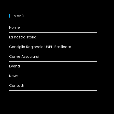
tab
Menù
Home
La nostra storia
Consiglio Regionale UNPLI Basilicata
Come Associarsi
Eventi
News
Contatti