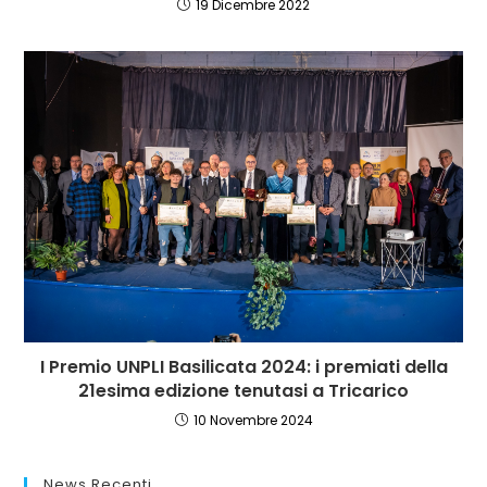
19 Dicembre 2022
I Premio UNPLI Basilicata 2024: i premiati della
21esima edizione tenutasi a Tricarico
10 Novembre 2024
News Recenti