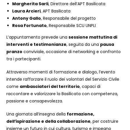
Margherita Sarli
, Direttore dell’APT Basilicata
Laura Arcieri
, APT Basilicata
Antony Gallo
, Responsabile del progetto
Rosa Fortunato
, Responsabile SCU UNPLI
L’appuntamento prevede una
sessione mattutina di
interventi e testimonianze
, seguita da una
pausa
pranzo
conviviale, occasione di networking e confronto
tra i partecipanti.
Attraverso momenti di formazione e dialogo, l’evento
intende rafforzare il ruolo dei volontari del Servizio Civile
come
ambasciatori del territorio
, capaci di
raccontare e valorizzare la Basilicata con competenza,
passione e consapevolezza.
Una giornata all’insegna della
formazione,
dell’ispirazione e della collaborazione
, per costruire
insieme un futuro in cui cultura, turismo e impegno