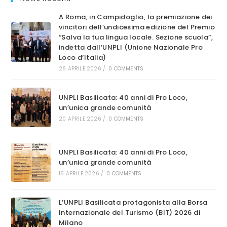
A Roma, in Campidoglio, la premiazione dei
vincitori dell’undicesima edizione del Premio
“Salva la tua lingua locale. Sezione scuola”,
indetta dall’UNPLI (Unione Nazionale Pro
Loco d’Italia)
28 APRILE 2026
/
0 COMMENTS
UNPLI Basilicata: 40 anni di Pro Loco,
un’unica grande comunità
20 APRILE 2026
/
0 COMMENTS
UNPLI Basilicata: 40 anni di Pro Loco,
un’unica grande comunità
16 APRILE 2026
/
0 COMMENTS
L’UNPLI Basilicata protagonista alla Borsa
Internazionale del Turismo (BIT) 2026 di
Milano