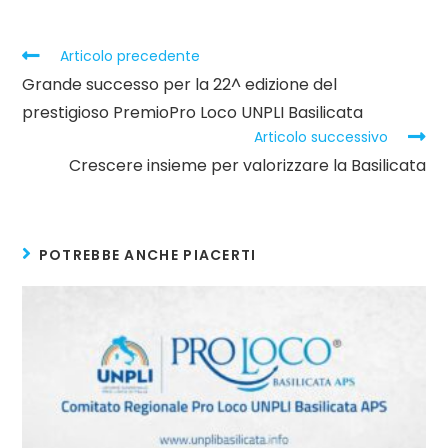
Leggi
Articolo precedente
altri
Grande successo per la 22^ edizione del
articoli
prestigioso PremioPro Loco UNPLI Basilicata
Articolo successivo
Crescere insieme per valorizzare la Basilicata
POTREBBE ANCHE PIACERTI