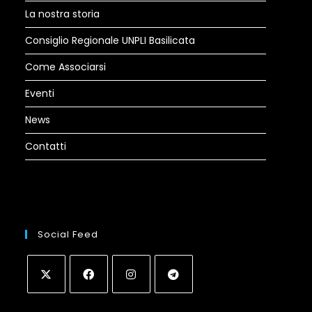
La nostra storia
Consiglio Regionale UNPLI Basilicata
Come Associarsi
Eventi
News
Contatti
Social Feed
Opens
Opens
Opens
Opens