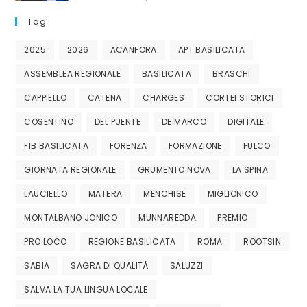
Tag
2025
2026
ACANFORA
APT BASILICATA
ASSEMBLEA REGIONALE
BASILICATA
BRASCHI
CAPPIELLO
CATENA
CHARGES
CORTEI STORICI
COSENTINO
DEL PUENTE
DE MARCO
DIGITALE
FIB BASILICATA
FORENZA
FORMAZIONE
FULCO
GIORNATA REGIONALE
GRUMENTO NOVA
LA SPINA
LAUCIELLO
MATERA
MENCHISE
MIGLIONICO
MONTALBANO JONICO
MUNNAREDDA
PREMIO
PRO LOCO
REGIONE BASILICATA
ROMA
ROOTSIN
SABIA
SAGRA DI QUALITÀ
SALUZZI
SALVA LA TUA LINGUA LOCALE