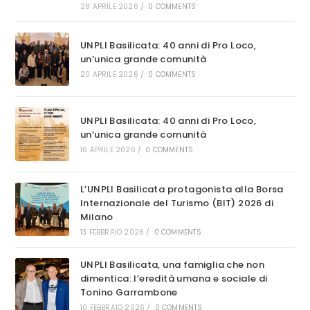
28 APRILE 2026
/
0 COMMENTS
UNPLI Basilicata: 40 anni di Pro Loco,
un’unica grande comunità
20 APRILE 2026
/
0 COMMENTS
UNPLI Basilicata: 40 anni di Pro Loco,
un’unica grande comunità
16 APRILE 2026
/
0 COMMENTS
L’UNPLI Basilicata protagonista alla Borsa
Internazionale del Turismo (BIT) 2026 di
Milano
13 FEBBRAIO 2026
/
0 COMMENTS
UNPLI Basilicata, una famiglia che non
dimentica: l’eredità umana e sociale di
Tonino Garrambone
10 FEBBRAIO 2026
/
0 COMMENTS