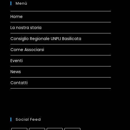
Menù
Home
La nostra storia
Consiglio Regionale UNPLI Basilicata
Come Associarsi
Eventi
News
Contatti
Social Feed